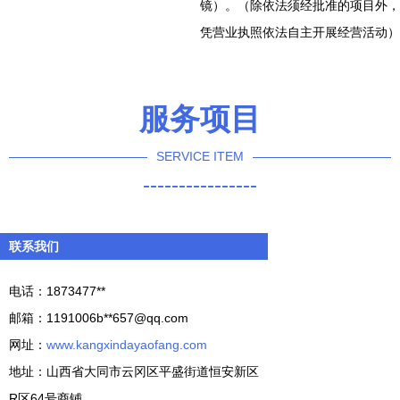
镜）。（除依法须经批准的项目外，
凭营业执照依法自主开展经营活动）
服务项目
SERVICE ITEM
----------------
联系我们
电话：1873477**
邮箱：1191006b**
657@qq.com
网址：
www.kangxindayaofang.com
地址：山西省大同市云冈区平盛街道恒安新区
R区64号商铺