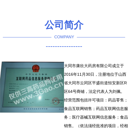
机会蹭“风口”
足医疗器械与药品互联网信
息服务
公司简介
COMPANY
----------------
大同市康欣大药房有限公司成立于
2016年11月30日，注册地位于山西
省大同市云冈区平盛街道恒安新区R
区64号商铺，法定代表人为刘佩。
经营范围包括许可项目：药品零售；
食品互联网销售；药品互联网信息服
务；医疗器械互联网信息服务；食品
销售。（依法须经批准的项目，经相