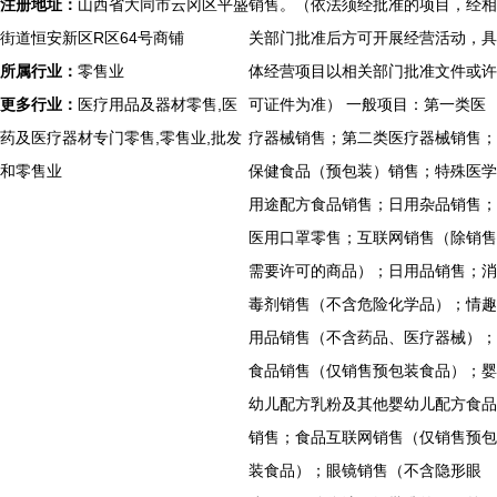
注册地址：
山西省大同市云冈区平盛
销售。（依法须经批准的项目，经相
街道恒安新区R区64号商铺
关部门批准后方可开展经营活动，具
所属行业：
零售业
体经营项目以相关部门批准文件或许
更多行业：
医疗用品及器材零售,医
可证件为准） 一般项目：第一类医
药及医疗器材专门零售,零售业,批发
疗器械销售；第二类医疗器械销售；
和零售业
保健食品（预包装）销售；特殊医学
用途配方食品销售；日用杂品销售；
医用口罩零售；互联网销售（除销售
需要许可的商品）；日用品销售；消
毒剂销售（不含危险化学品）；情趣
用品销售（不含药品、医疗器械）；
食品销售（仅销售预包装食品）；婴
幼儿配方乳粉及其他婴幼儿配方食品
销售；食品互联网销售（仅销售预包
装食品）；眼镜销售（不含隐形眼