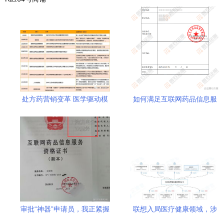
处方药营销变革 医学驱动模
如何满足互联网药品信息服
式兴起 线上处方或解禁 药品
务资格证办理条件？详解核
互联网信息服务前景可期
心办理要点与药品信息服务
合规路径
审批“神器”申请员，我正紧握
联想入局医疗健康领域，涉