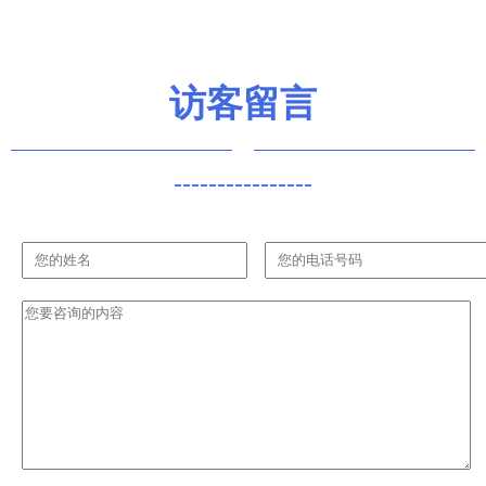
代
求详解
信息服务迎
来新篇章
访客留言
----------------