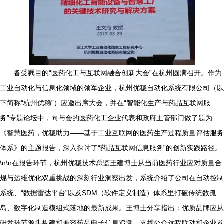
备受瞩目的“医药化工与互联网融合创新大会”在杭州圆满召开。作为
工业自动化与信息化领域的领军企业，杭州优稳自动化系统有限公司（以
下简称“杭州优稳”）应邀出席大会，并在“智能化生产与药品互联网服
务”专题论坛中，向与会的医药化工企业代表和政府主管部门做了题为
《智慧医药，优稳助力——基于工业互联网的医药生产过程质量评估服务
体系》的主题报告，深入探讨了“药品互联网信息服务”的创新实践路径。
\n\n在报告环节，杭州优稳技术总监王建博士从当前医药行业应对质量合
规与运维优化双重挑战的深刻行业洞察出发，系统介绍了公司在自动控制
系统、“数据雷达平台”以及SDM（软件定义制造）体系里打破传统数孤
岛、数字化制造模组式落地的最新成果。王博士分享指出：优质品牌应从
研发环节源头构建和兼容药品电子信息追溯，支撑公众远程联动和企业及