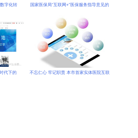
的数字化转
国家医保局“互联网+”医保服务指导意见的
6大关键点！网络购药服务升级
网时代下的
不忘仁心 牢记职责 本市首家实体医院互联
网医疗平台——“市中研附院互联网医
院”正式揭牌运营 药品精准配送赋能“指尖
就医”新生态