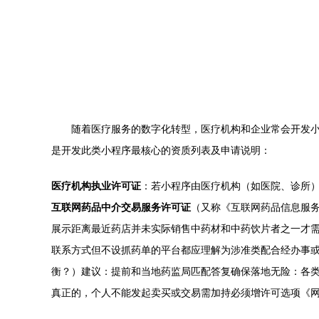
随着医疗服务的数字化转型，医疗机构和企业常会开发
是开发此类小程序最核心的资质列表及申请说明：
医疗机构执业许可证
：若小程序由医疗机构（如医院、诊所）
互联网药品中介交易服务许可证
（又称《互联网药品信息服
展示距离最近药店并未实际销售中药材和中药饮片者之一才需
联系方式但不设抓药单的平台都应理解为涉准类配合经办事或
衡？）建议：提前和当地药监局匹配答复确保落地无险：各
真正的，个人不能发起卖买或交易需加持必须增许可选项《网