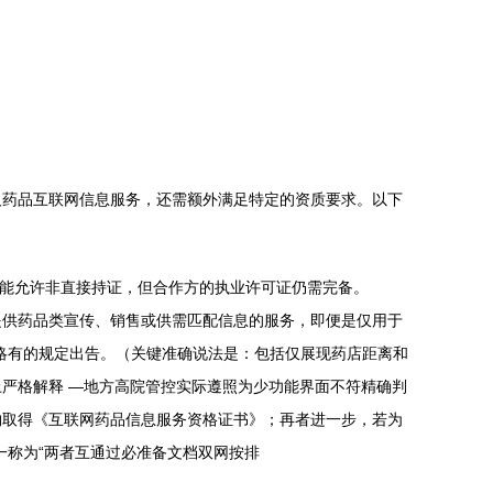
及药品互联网信息服务，还需额外满足特定的资质要求。以下
可能允许非直接持证，但合作方的执业许可证仍需完备。
提供药品类宣传、销售或供需匹配信息的服务，即便是仅用于
略有的规定出告。（关键准确说法是：包括仅展现药店距离和
严格解释 —地方高院管控实际遵照为少功能界面不符精确判
购取得《互联网药品信息服务资格证书》；再者进一步，若为
一称为“两者互通过必准备文档双网按排