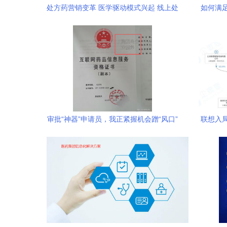
处方药营销变革 医学驱动模式兴起 线上处
如何满
方或解禁 药品互联网信息服务前景可期
条件？
审批“神器”申请员，我正紧握机会蹭“风口”
联想入